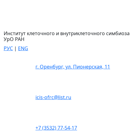
Институт клеточного и внутриклеточного симбиоза
УрО РАН
РУС
|
ENG
г. Оренбург, ул. Пионерская, 11
icis-ofrc@list.ru
+7 (3532) 77-54-17