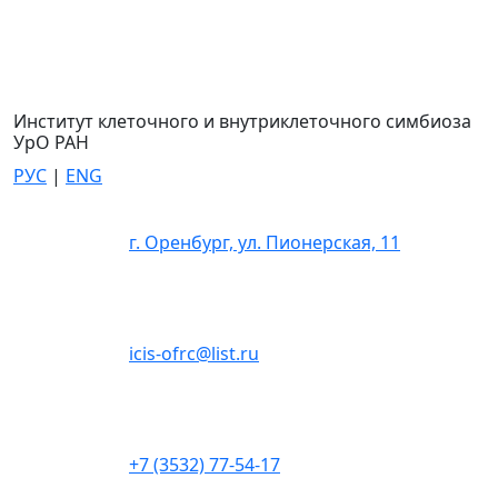
Институт клеточного и внутриклеточного симбиоза
УрО РАН
РУС
|
ENG
г. Оренбург, ул. Пионерская, 11
icis-ofrc@list.ru
+7 (3532) 77-54-17