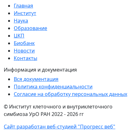
Главная
Институт
Наука
Образование
ЦКП
Биобанк
Новости
Контакты
Информация и документация
Вся документация
Политика конфиденциальности
Согласие на обработку персональных данных
© Институт клеточного и внутриклеточного
симбиоза УрО РАН 2022 -
2026 гг
Сайт разработан веб-студией "Прогресс веб"