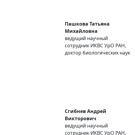
Пашкова Татьяна
Михайловна
ведущий научный
сотрудник ИКВС УpO РАН,
доктор биологических наук
Сгибнев Андрей
Викторович
ведущий научный
сотрудник ИКВС УpO РАН,