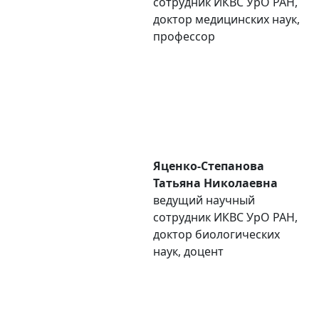
сотрудник ИКВС УpO РАН,
доктор медицинских наук,
профессор
Яценко-Степанова
Татьяна Николаевна
ведущий научный
сотрудник ИКВС УpO РАН,
доктор биологических
наук, доцент