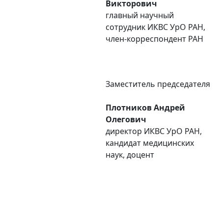
Викторович
главный научный
сотрудник ИКВС УpO РАН,
член-корреспондент РАН
Заместитель председателя
Плотников Андрей
Олегович
директор ИКВС УpO РАН,
кандидат медицинских
наук, доцент