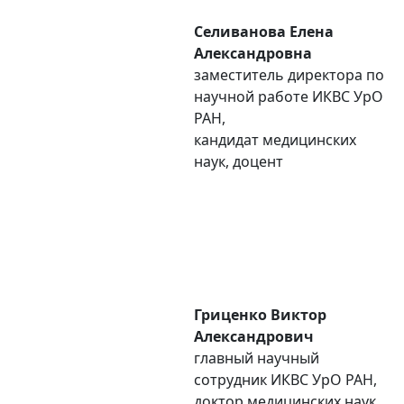
Селиванова Елена
Александровна
заместитель директора по
научной работе ИКВС УpO
РАН,
кандидат медицинских
наук, доцент
Гриценко Виктор
Александрович
главный научный
сотрудник ИКВС УpO РАН,
доктор медицинских наук,