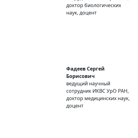
доктор биологических
наук, доцент
Фадеев Сергей
Борисович
ведущий научный
сотрудник ИКВС УpO РАН,
доктор медицинских наук,
доцент