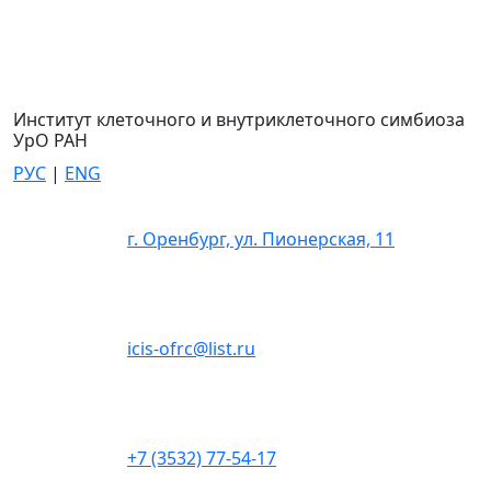
Институт клеточного и внутриклеточного симбиоза
УрО РАН
РУС
|
ENG
г. Оренбург, ул. Пионерская, 11
icis-ofrc@list.ru
+7 (3532) 77-54-17