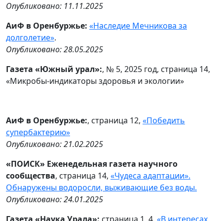
Опубликовано: 11.11.2025
АиФ в Оренбуржье:
«Наследие Мечникова за
долголетие»
.
Опубликовано: 28.05.2025
Газета «Южный урал»:
, № 5, 2025 год, страница 14,
«Микробы-индикаторы здоровья и экологии»
АиФ в Оренбуржье:
, страница 12,
«Победить
супербактерию»
Опубликовано: 21.02.2025
«ПОИСК» Еженедельная газета научного
сообщества
, страница 14,
«Чудеса адаптации».
Обнаружены водоросли, выживающие без воды.
Опубликовано: 24.01.2025
Газета «Наука Урала»:
страница 1, 4.
«В интересах