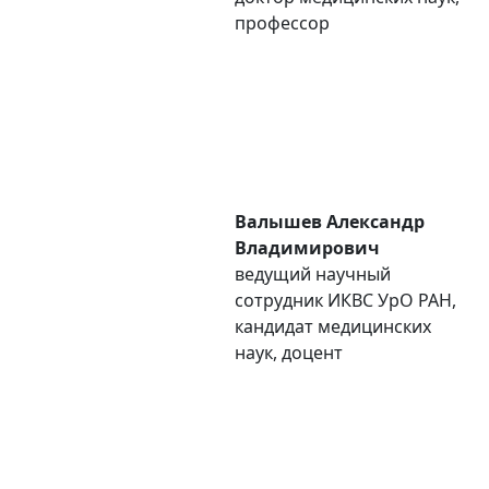
профессор
Валышев Александр
Владимирович
ведущий научный
сотрудник ИКВС УpO РАН,
кандидат медицинских
наук, доцент