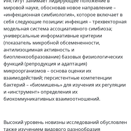
Институт занимает лидирующее положение в
мировой науке, обосновав новое направление –
«инфекционная симбиология», которое включает в
себя следующие позиции: инфекция – трехвекторная
модельная система ассоциативного симбиоза;
универсальные информативные критерии
(показатель микробной обсемененности,
антилизоцимная активность и
биопленкообразование) базовых физиологических
функций (репродукция и адаптация)
микроорганизмов – основа оценки их
взаимодействий; персистентные компетенции
бактерий – «биомишень» для изучения их регуляции
и «инструмент» определения их
биокоммуникативных взаимоотношений.
Высокий уровень новизны исследований обусловлен
также изучением видового разнообразия