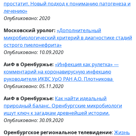
простатит. Новый подход к пониманию патогенеза и
лечению»
Опубликовано: 2020
Московский уролог:
«Дополнительный
микробиологический критерий в диагностике стадий
острого пиелонефрита»
Опубликовано: 10.09.2020
АиФ в Оренбуржье:
«Инфекция как рулетка» —
комментарий на коронавирусную инфекцию
руководителя ИКВС УрО РАН А.О. Плотникова
Опубликовано: 05.11.2020
АиФ в Оренбуржье:
Как найти идеальный
природный баланс. Оренбургские микробиологи
ищут ключ к загадкам древнейшей истории.
Опубликовано: 30.09.2020
Оренбургское региональное телевидение
:
Жизнь