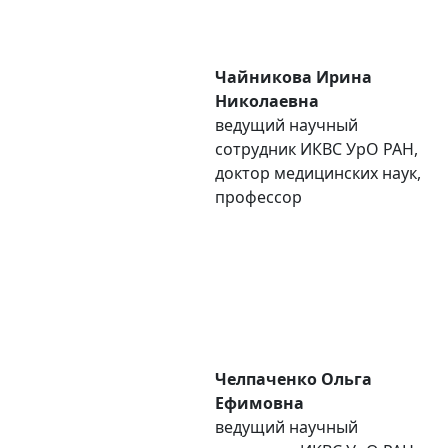
Чайникова Ирина
Николаевна
ведущий научный
сотрудник ИКВС УpO РАН,
доктор медицинских наук,
профессор
Челпаченко Ольга
Ефимовна
ведущий научный