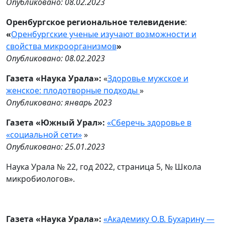
Опубликовано: 08.02.2023
Оренбургское региональное телевидение
:
«
Оренбургские ученые изучают возможности и
свойства микроорганизмов
»
Опубликовано: 08.02.2023
Газета «Наука Урала»:
«
Здоровье мужское и
женское: плодотворные подходы
»
Опубликовано: январь
2023
Газета «Южный Урал»:
«Сберечь здоровье в
«социальной сети»
»
Опубликовано: 25.01.2023
Наука Урала № 22, год 2022, страница 5, № Школа
микробиологов».
Газета «Наука Урала»:
«Академику О.В. Бухарину —