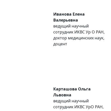
Иванова Елена
Валерьевна
ведущий научный
сотрудник ИКВС Уp O РАН,
доктор медицинских наук,
доцент
Карташова Ольга
Львовна
ведущий научный
сотрудник ИКВС УpO РАН,