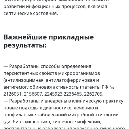
развитии инфекционных процессов, включая
септические состояния.
В
ажнейшие прикладные
результаты
:
— Разработаны способы определения
персистентных свойств микроорганизмов
(антилизоцимная, антилатоферриновая и
антигемоглобиновая активность (патенты РФ №
2126051, 2156807, 2245923 2236465, 2262705.
— Разработаны и внедрены в клиническую практику
новые подходы к диагностике, лечению и
профилактике заболеваний микробной этиологии
(дисбиоз кишечника, кишечные инфекции,
воспалительные заболевания желудочно-кишечного