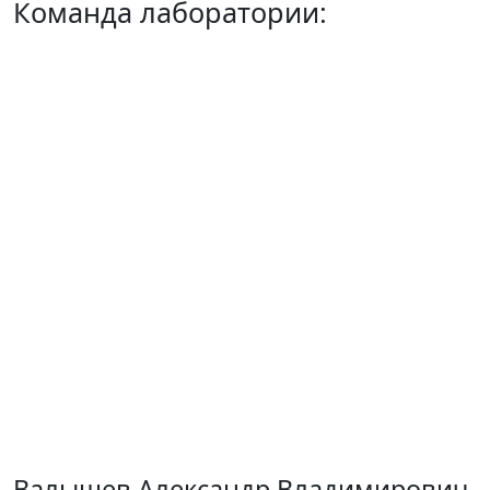
Команда лаборатории:
Валышев Александр Владимирович