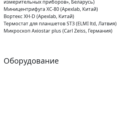
измерительных приборов», Беларусь)
Миницентрифуга ХС-80 (Apexlab, Китай)
Вортекс XH-D (Apexlab, Китай)
Термостат для планшетов ST3 (ELMI ltd, Латвия)
Микроскоп Axiostar plus (Carl Zeiss, Германия)
Оборудование