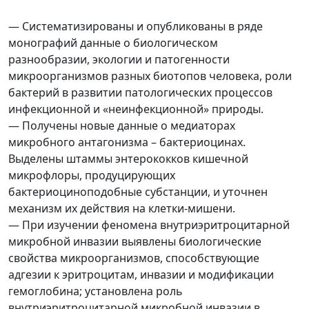
— Систематизированы и опубликованы в ряде
монографий данные о биологическом
разнообразии, экологии и патогенности
микроорганизмов разных биотопов человека, роли
бактерий в развитии патологических процессов
инфекционной и «неинфекционной» природы.
— Получены новые данные о медиаторах
микробного антагонизма – бактериоцинах.
Выделены штаммы энтерококков кишечной
микрофлоры, продуцирующих
бактериоциноподобные субстанции, и уточнен
механизм их действия на клетки-мишени.
— При изучении феномена внутриэритроцитарной
микробной инвазии выявлены биологические
свойства микроорганизмов, способствующие
адгезии к эритроцитам, инвазии и модификации
гемоглобина; установлена роль
внутриэритроцитарной микробной инвазии в