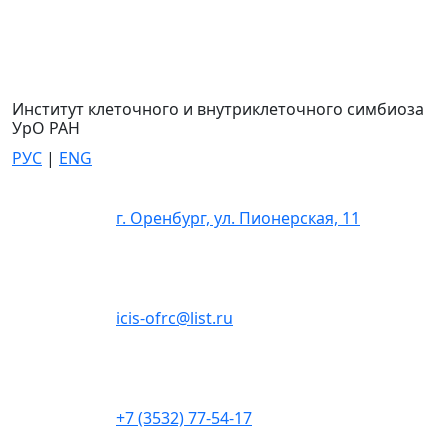
Институт клеточного и внутриклеточного симбиоза
УрО РАН
РУС
|
ENG
г. Оренбург, ул. Пионерская, 11
icis-ofrc@list.ru
+7 (3532) 77-54-17