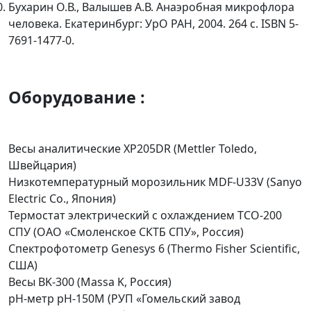
Бухарин О.В., Валышев А.В. Анаэробная микрофлора
человека. Екатеринбург: УрО РАН, 2004. 264 с. ISBN 5-
7691-1477-0.
Оборудование :
Весы аналитические XP205DR (Mettler Toledo,
Швейцария)
Низкотемпературный морозильник MDF-U33V (Sanyo
Electric Co., Япония)
Термостат электрический с охлаждением ТСО-200
СПУ (ОАО «Смоленское СКТБ СПУ», Россия)
Спектрофотометр Genesys 6 (Thermo Fisher Scientific,
США)
Весы BK-300 (Massa K, Россия)
pH-метр рН-150М (РУП «Гомельский завод