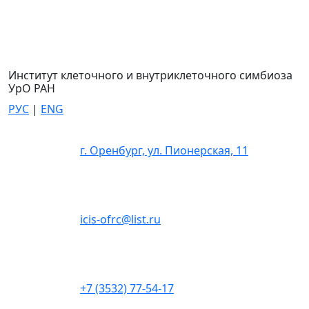
Институт клеточного и внутриклеточного симбиоза
УрО РАН
РУС
|
ENG
г. Оренбург, ул. Пионерская, 11
icis-ofrc@list.ru
+7 (3532) 77-54-17