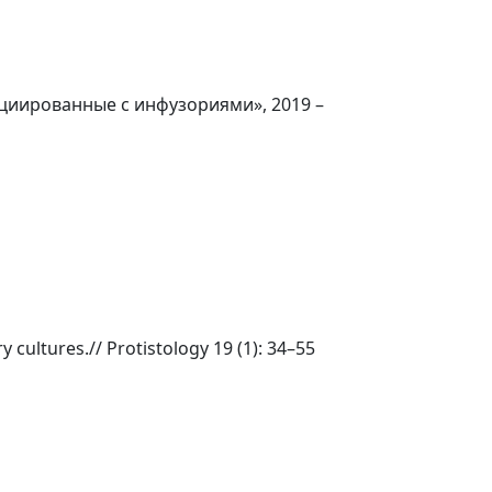
циированные с инфузориями», 2019 –
y cultures.// Protistology 19 (1): 34–55