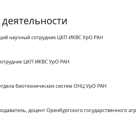
 деятельности
ущий научный сотрудник ЦКП ИКВС УрО РАН
 сотрудник ЦКП ИКВС УрО РАН
 отдела биотехнических систем ОНЦ УрО РАН
еподаватель, доцент Оренбургского государственного аг