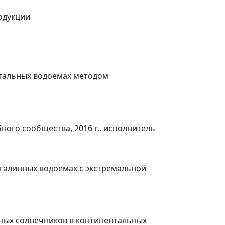
одукции
нтальных водоёмах методом
ого сообщества, 2016 г., исполнитель
ргалинных водоемах с экстремальной
ных солнечников в континентальных