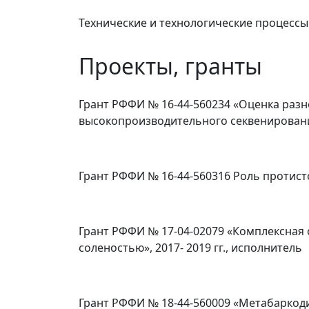
Технические и технологические процессы
Проекты, гранты
Грант РФФИ № 16-44-560234 «Оценка раз
высокопроизводительного секвенирования
Грант РФФИ № 16-44-560316 Роль протист
Грант РФФИ № 17-04-02079 «Комплексная
соленостью», 2017- 2019 гг., исполнитель
Грант РФФИ № 18-44-560009 «Метабаркод