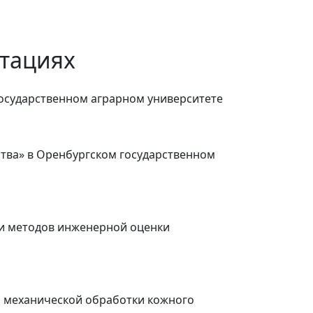
тациях
государственном аграрном университете
ства» в Оренбургском государственном
 и методов инженерной оценки
а механической обработки кожного