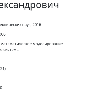
ександрович
ехнических наук, 2016
006
 математическое моделирование
ие системы
221)
00