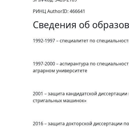
РИНЦ AuthorID:
466641
Сведения об образо
1992-1997 – специалитет по специальнос
1997-2000 – аспирантура по специальнос
аграрном университете
2001 – защита кандидатской диссертации
стригальных машинок»
2016 – защита докторской диссертации п