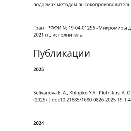
водоемах методом высокопроизводительно
Грант РФФИ № 19-04-01256 «Микромиры д
2021 гг., исполнитель
Публикации
2025
Selivanova E. A., Khlopko Y.A., Plotnikov, A. 
(2025) | doi:10.21685/1680-0826-2025-19-1-4
2024