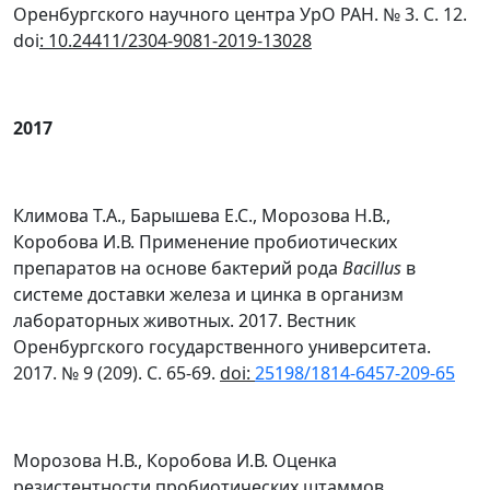
Оренбургского научного центра УрО РАН. № 3. С. 12.
doi
: 10.24411/2304-9081-2019-13028
2017
Климова Т.А., Барышева Е.С., Морозова Н.В.,
Коробова И.В. Применение пробиотических
препаратов на основе бактерий рода
Bacillus
в
системе доставки железа и цинка в организм
лабораторных животных. 2017. Вестник
Оренбургского государственного университета.
2017. № 9 (209). С. 65-69.
doi:
25198/1814-6457-209-65
Морозова Н.В., Коробова И.В. Оценка
резистентности пробиотических штаммов