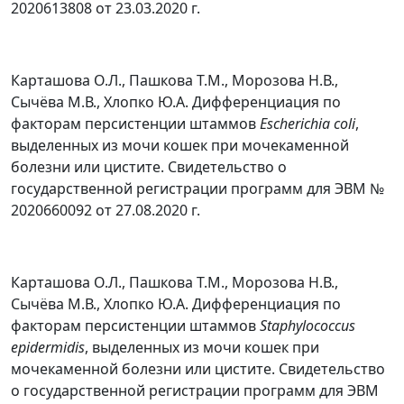
2020613808 от 23.03.2020 г.
Карташова О.Л., Пашкова Т.М., Морозова Н.В.,
Сычёва М.В., Хлопко Ю.А. Дифференциация по
факторам персистенции штаммов
Escherichia соli
,
выделенных из мочи кошек при мочекаменной
болезни или цистите. Свидетельство о
государственной регистрации программ для ЭВМ №
2020660092 от 27.08.2020 г.
Карташова О.Л., Пашкова Т.М., Морозова Н.В.,
Сычёва М.В., Хлопко Ю.А. Дифференциация по
факторам персистенции штаммов
Staphylococcus
epidermidis
, выделенных из мочи кошек при
мочекаменной болезни или цистите. Свидетельство
о государственной регистрации программ для ЭВМ