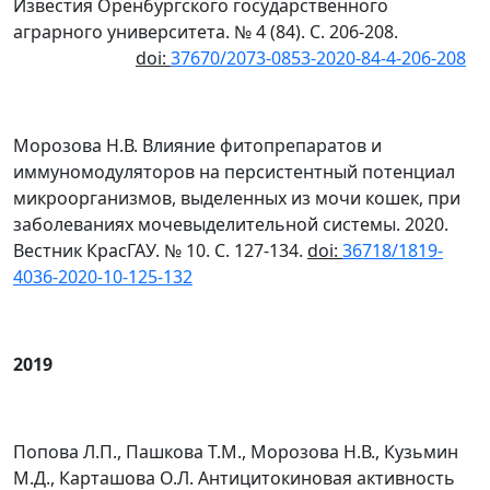
Известия Оренбургского государственного
аграрного университета. № 4 (84). С. 206-208.
doi
:
37670/2073-0853-2020-84-4-206-208
Морозова Н.В. Влияние фитопрепаратов и
иммуномодуляторов на персистентный потенциал
микроорганизмов, выделенных из мочи кошек, при
заболеваниях мочевыделительной системы. 2020.
Вестник КрасГАУ. № 10. С. 127-134.
doi
:
36718/1819-
4036-2020-10-125-132
2019
Попова Л.П., Пашкова Т.М., Морозова Н.В., Кузьмин
М.Д., Карташова О.Л. Антицитокиновая активность