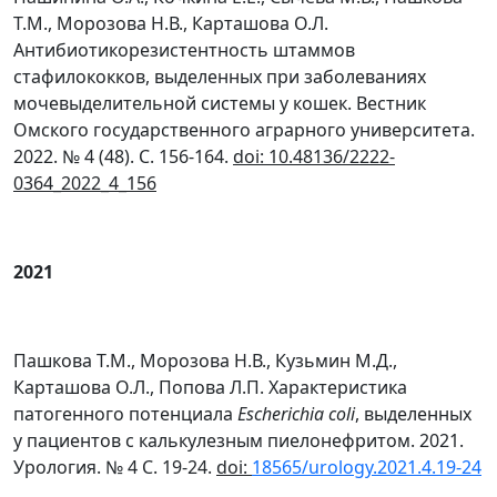
Т.М., Морозова Н.В., Карташова О.Л.
Антибиотикорезистентность штаммов
стафилококков, выделенных при заболеваниях
мочевыделительной системы у кошек. Вестник
Омского государственного аграрного университета.
2022. № 4 (48). С. 156-164.
doi
: 10.48136/2222-
0364_2022_4_156
2021
Пашкова Т.М., Морозова Н.В., Кузьмин М.Д.,
Карташова О.Л., Попова Л.П. Характеристика
патогенного потенциала
Escherichia coli
, выделенных
у пациентов с калькулезным пиелонефритом. 2021.
Урология. № 4 С. 19-24.
doi
:
18565/urology.2021.4.19-24