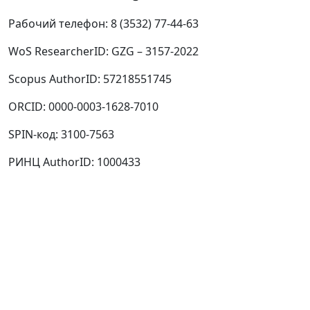
Рабочий телефон:
8 (3532) 77-44-63
WoS ResearcherID:
GZG – 3157-2022
Scopus AuthorID:
57218551745
ORCID:
0000-0003-1628-7010
SPIN-код:
3100-7563
РИНЦ AuthorID:
1000433