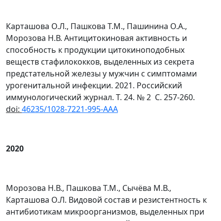
Карташова О.Л., Пашкова Т.М., Пашинина О.А.,
Морозова Н.В. Антицитокиновая активность и
способность к продукции цитокиноподобных
веществ стафилококков, выделенных из секрета
предстательной железы у мужчин с симптомами
урогенитальной инфекции. 2021. Российский
иммунологический журнал. Т. 24. № 2 С. 257-260.
doi
:
46235/1028-7221-995-AAA
2020
Морозова Н.В., Пашкова Т.М., Сычёва М.В.,
Карташова О.Л. Видовой состав и резистентность к
антибиотикам микроорганизмов, выделенных при