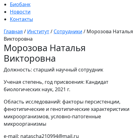
Биобанк
Новости
Контакты
Главная
/
Институт
/
Сотрудники
/
Морозова Наталья
Викторовна
Морозова Наталья
Викторовна
Должность:
старший научный сотрудник
Ученая степень, год присвоения:
Кандидат
биологических наук, 2021 г.
Область исследований:
факторы персистенции,
фенотипические и генотипические характеристики
микроорганизмов, условно-патогенные
микроорганизмы
e-mail:
natascha210994@mail.ru