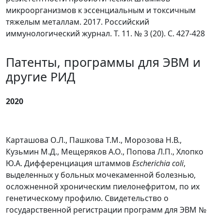
микроорганизмов к эссенциальным и токсичным
тяжелым металлам. 2017. Российский
иммунологический журнал. Т. 11. № 3 (20). С. 427-428
Патенты, программы для ЭВМ и
другие РИД
2020
Карташова О.Л., Пашкова Т.М., Морозова Н.В.,
Кузьмин М.Д., Мещеряков А.О., Попова Л.П., Хлопко
Ю.А. Дифференциация штаммов
Escherichia coli
,
выделенных у больных мочекаменной болезнью,
осложненной хроническим пиелонефритом, по их
генетическому профилю. Свидетельство о
государственной регистрации программ для ЭВМ №