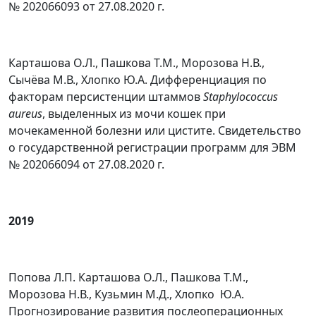
№ 202066093 от 27.08.2020 г.
Карташова О.Л., Пашкова Т.М., Морозова Н.В.,
Сычёва М.В., Хлопко Ю.А. Дифференциация по
факторам персистенции штаммов
Staphylococcus
aureus
, выделенных из мочи кошек при
мочекаменной болезни или цистите. Свидетельство
о государственной регистрации программ для ЭВМ
№ 202066094 от 27.08.2020 г.
2019
Попова Л.П. Карташова О.Л., Пашкова Т.М.,
Морозова Н.В., Кузьмин М.Д., Хлопко Ю.А.
Прогнозирование развития послеоперационных