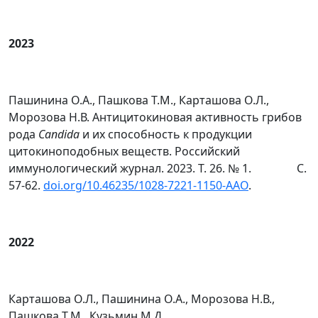
2023
Пашинина О.А., Пашкова Т.М., Карташова О.Л.,
Морозова Н.В. Антицитокиновая активность грибов
рода
Сandida
и их способность к продукции
цитокиноподобных веществ. Российский
иммунологический журнал. 2023. Т. 26. № 1. С.
57-62.
doi.org/10.46235/1028-7221-1150-AAO
.
2022
Карташова О.Л., Пашинина О.А., Морозова Н.В.,
Пашкова Т.М., Кузьмин М.Д.