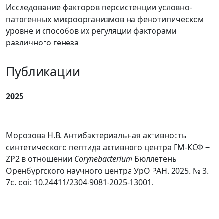
Исследование факторов персистенции условно-
патогенных микроорганизмов на фенотипическом
уровне и способов их регуляции факторами
различного генеза
Публикации
2025
Морозова Н.В. Антибактериальная активность
синтетического пептида активного центра ГМ-КСФ ‒
ZP2 в отношении
C
orynebacterium
Бюллетень
Оренбургского научного центра УрО РАН. 2025. № 3.
7с.
doi
: 10.24411/2304-9081-2025-13001
.