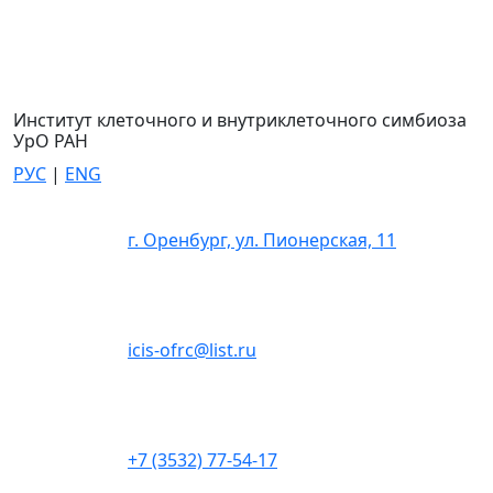
Институт клеточного и внутриклеточного симбиоза
УрО РАН
РУС
|
ENG
г. Оренбург, ул. Пионерская, 11
icis-ofrc@list.ru
+7 (3532) 77-54-17