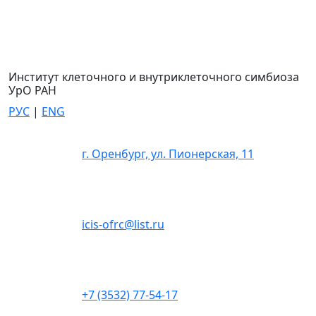
Институт клеточного и внутриклеточного симбиоза
УрО РАН
РУС
|
ENG
г. Оренбург, ул. Пионерская, 11
icis-ofrc@list.ru
+7 (3532) 77-54-17