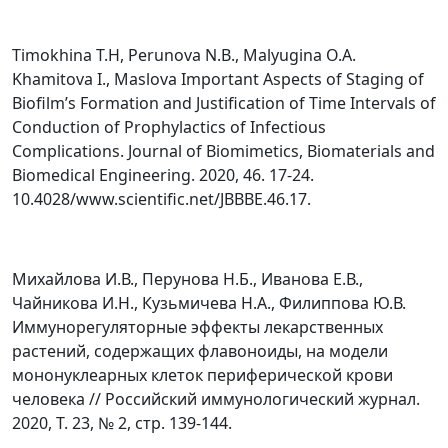
Timokhina T.H, Perunova N.B., Malyugina O.A.
Khamitova I., Maslova Important Aspects of Staging of
Biofilm’s Formation and Justification of Time Intervals of
Conduction of Prophylactics of Infectious
Complications. Journal of Biomimetics, Biomaterials and
Biomedical Engineering. 2020, 46. 17-24.
10.4028/www.scientific.net/JBBBE.46.17.
Михайлова И.В., Перунова Н.Б., Иванова Е.В.,
Чайникова И.Н., Кузьмичева Н.А., Филиппова Ю.В.
Иммунорегуляторные эффекты лекарственных
растений, содержащих флавоноиды, на модели
мононуклеарных клеток периферической крови
человека // Российский иммунологический журнал.
2020, Т. 23, № 2, стр. 139-144.