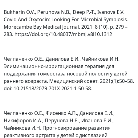
Bukharin O.V., Perunova N.B., Deep P.-T., Ivanova E.V.
Covid And Oxytocin: Looking For Microbial Symbiosis.
Morecambe Bay Medical Journal. 2021, 8 (10). p. 279 –
283. https://doi.org/10.48037/mbmj.v8i10.1312
Челпаченко О.Е., Данилова Е.И., Чайникова И.Н.
Элиминационно-ирригационная терапия для
поддержания гомеостаза носовой полости у детей
раннего возраста. Медицинский совет. 2021;(1):50–58.
doi: 10.21518/2079-701X-2021-1-50-58.
Челпаченко О.Е., Фисенко А.П., Данилова Е.И.,
Никифоров И.А., Перунова Н.Б., Иванова Е.И.,
Чайникова И.Н. Прогнозирование развития
реактивного артрита у детей с дисплазией