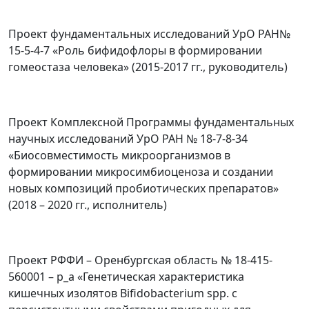
Проект фундаментальных исследований УрО РАН№
15-5-4-7 «Роль бифидофлоры в формировании
гомеостаза человека» (2015-2017 гг., руководитель)
Проект Комплексной Программы фундаментальных
научных исследований УрО РАН № 18-7-8-34
«Биосовместимость микроорганизмов в
формировании микросимбиоценоза и создании
новых композиций пробиотических препаратов»
(2018 – 2020 гг., исполнитель)
Проект РФФИ – Оренбургская область № 18-415-
560001 – р_а «Генетическая характеристика
кишечных изолятов Bifidobacterium spp. с