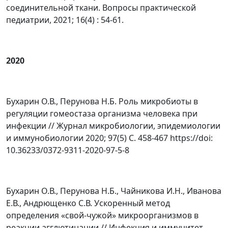
соединительной ткани. Вопросы практической
педиатрии, 2021; 16(4) : 54-61.
2020
Бухарин О.В., Перунова Н.Б. Роль микробиоты в
регуляции гомеостаза организма человека при
инфекции // Журнал микробиологии, эпидемиологии
и иммунобиологии 2020; 97(5) С. 458-467 https://doi:
10.36233/0372-9311-2020-97-5-8
Бухарин О.В., Перунова Н.Б., Чайникова И.Н., Иванова
Е.В., Андрющенко С.В. Ускоренный метод
определения «свой-чужой» микроорганизмов в
реакции агглютинации // Инфекция и иммунитет.