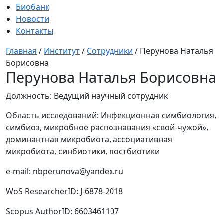
Биобанк
Новости
Контакты
Главная
/
Институт
/
Сотрудники
/
Перунова Наталья
Борисовна
Перунова Наталья Борисовна
Должность:
Ведущий научный сотрудник
Область исследований:
Инфекционная симбиология,
симбиоз, микробное распознавания «свой-чужой»,
доминантная микробиота, ассоциативная
микробиота, синбиотики, постбиотики
e-mail:
nbperunova@yandex.ru
WoS ResearcherID:
J-6878-2018
Scopus AuthorID:
6603461107