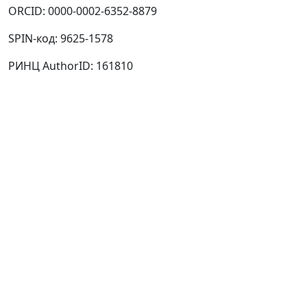
ORCID:
0000-0002-6352-8879
SPIN-код:
9625-1578
РИНЦ AuthorID:
161810