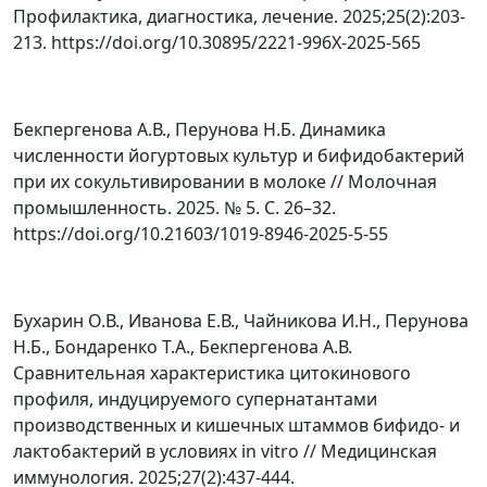
Профилактика, диагностика, лечение. 2025;25(2):203-
213. https://doi.org/10.30895/2221-996X-2025-565
Бекпергенова А.В., Перунова Н.Б. Динамика
численности йогуртовых культур и бифидобактерий
при их сокультивировании в молоке // Молочная
промышленность. 2025. № 5. С. 26–32.
https://doi.org/10.21603/1019-8946-2025-5-55
Бухарин О.В., Иванова Е.В., Чайникова И.Н., Перунова
Н.Б., Бондаренко Т.А., Бекпергенова А.В.
Сравнительная характеристика цитокинового
профиля, индуцируемого супернатантами
производственных и кишечных штаммов бифидо- и
лактобактерий в условиях in vitro // Медицинская
иммунология. 2025;27(2):437-444.