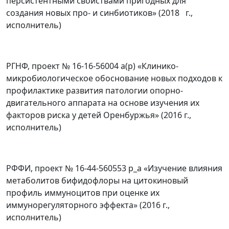
персистентными свойствами пригодных для
создания новых про- и синбиотиков» (2018 г.,
исполнитель)
РГНФ, проект № 16-16-56004 а(р) «Клинико-
микробиологическое обоснование новых подходов к
профилактике развития патологии опорно-
двигательного аппарата на основе изучения их
факторов риска у детей Оренбуржья» (2016 г.,
исполнитель)
РФФИ, проект № 16-44-560553 р_а «Изучение влияния
метаболитов бифидофлоры на цитокиновый
профиль иммуноцитов при оценке их
иммунорегуляторного эффекта» (2016 г.,
исполнитель)