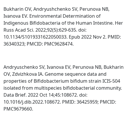
Bukharin OV, Andryushchenko SV, Perunova NB,
Ivanova EV. Environmental Determination of
Indigenous Bifidobacteria of the Human Intestine. Her
Russ Acad Sci. 2022;92(5):629-635. doi:
10.1134/S1019331622050033. Epub 2022 Nov 2. PMID:
36340323; PMCID: PMC9628474.
Andryuschenko SV, Ivanova EV, Perunova NB, Bukharin
OV, Zdvizhkova IA. Genome sequence data and
properties of Bifidobacterium bifidum strain ICIS-504
isolated from multispecies bifidobacterial community.
Data Brief. 2022 Oct 14;45:108672. doi:
10.1016/j.dib.2022.108672. PMID: 36425959; PMCID:
PMC9679660.