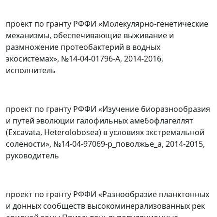
проект по гранту РФФИ «Молекулярно-генетические
механизмы, обеспечивающие выживание и
размножение протеобактерий в водных
экосистемах», №14-04-01796-А, 2014-2016,
исполнитель
проект по гранту РФФИ «Изучение биоразнообразия
и путей эволюции галофильных амебофлагеллят
(Excavata, Heterolobosea) в условиях экстремальной
солености», №14-04-97069-р_поволжье_а, 2014-2015,
руководитель
проект по гранту РФФИ «Разнообразие планктонных
и донных сообществ высокоминерализованных рек