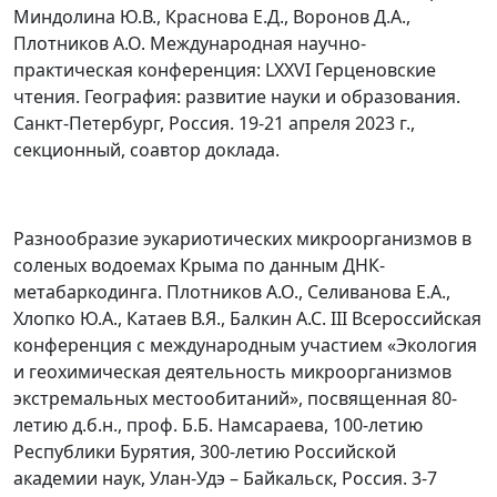
Миндолина Ю.В., Краснова Е.Д., Воронов Д.А.,
Плотников А.О. Международная научно-
практическая конференция: LXXVI Герценовские
чтения. География: развитие науки и образования.
Санкт-Петербург, Россия. 19-21 апреля 2023 г.,
секционный, соавтор доклада.
Разнообразие эукариотических микроорганизмов в
соленых водоемах Крыма по данным ДНК-
метабаркодинга. Плотников А.О., Селиванова Е.А.,
Хлопко Ю.А., Катаев В.Я., Балкин А.С. III Всероссийская
конференция с международным участием «Экология
и геохимическая деятельность микроорганизмов
экстремальных местообитаний», посвященная 80-
летию д.б.н., проф. Б.Б. Намсараева, 100-летию
Республики Бурятия, 300-летию Российской
академии наук, Улан-Удэ – Байкальск, Россия. 3-7