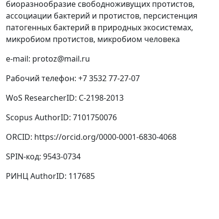
биоразнообразие свободноживущих протистов,
ассоциации бактерий и протистов, персистенция
патогенных бактерий в природных экосистемах,
микробиом протистов, микробиом человека
e-mail:
protoz@mail.ru
Рабочий телефон:
+7 3532 77-27-07
WoS ResearcherID:
C-2198-2013
Scopus AuthorID:
7101750076
ORCID:
https://orcid.org/0000-0001-6830-4068
SPIN-код:
9543-0734
РИНЦ AuthorID:
117685