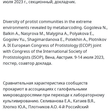
июля 2023 г., секционный, докладчик.
Diversity of protist communities in the extreme
environments revealed by metabarcoding. Gogoleva N.,
Balkin A., Nasyrova M., Malygina A., Polyakova E.,
Gogolev Yu., Shagimardanova E., Potekhin A., Plotnikov
A. IX European Congress of Protistology (ECOP) joint
with Congress of the International Society of
Protistologists (ISOP), Вена, Австрия. 9-14 июля 2023,
постер, соавтор доклада.
Сравнительная характеристика сообществ
прокариот в ассоциациях с галофильными
микроводорослями при переходе к лабораторному
культивированию. Селиванова Е.А., Катаев В.Я.,
Хлопко Ю.А., Плотников А.О. 4-й Российский