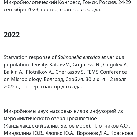
Микробиологический Конгресс, Томск, Россия. 24-29
сентября 2023, постер, соавтор доклада.
2022
Starvation response of
Salmonella enterica
at various
population density. Kataev V., Gogoleva N., Gogolev Y.,
Balkin A., Plotnikov A., Cherkasov S. FEMS Conference
on Microbiology. Белград, Сербия. 30 июня – 2 июля
2022 г., постер, соавтор доклада.
Микробиомы двух массовых видов инфузорий из
меромиктического озера Трехцветное
(Кандалакшский залив, Белое море). Плотников А.О.,
Миндолина Ю.В., Хлопко Ю.А., Воронов Д.А., Краснова