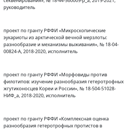
секвенирования», № 18-44-560009-р_а, 2019-2021,
руководитель
проект по гранту РФФИ «Микроскопические
эукариоты из арктической вечной мерзлоты:
разнообразие и механизмы выживания», № 18-04-
00824-А, 2018-2020, исполнитель
проект по гранту РФФИ «Морфовиды против
филотипов: изучение разнообразия гетеротрофных
жгутиконосцев Кореи и России», № 18-504-51028-
НИФ_а, 2018-2020, исполнитель
проект по гранту РФФИ «Комплексная оценка
разнообразия гетеротрофных протистов в