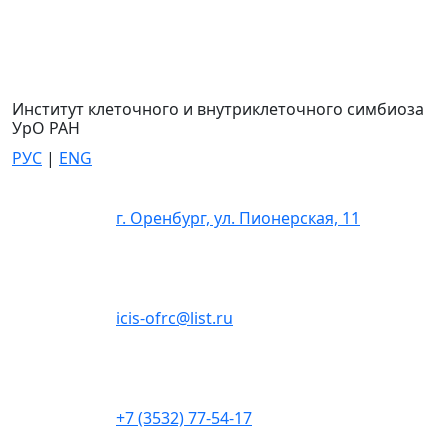
Институт клеточного и внутриклеточного симбиоза
УрО РАН
РУС
|
ENG
г. Оренбург, ул. Пионерская, 11
icis-ofrc@list.ru
+7 (3532) 77-54-17