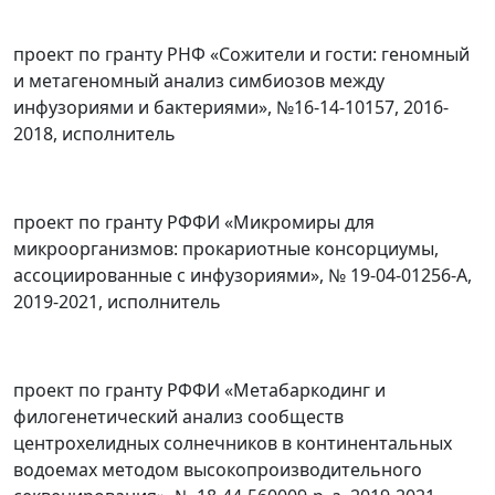
проект по гранту РНФ «Сожители и гости: геномный
и метагеномный анализ симбиозов между
инфузориями и бактериями», №16-14-10157, 2016-
2018, исполнитель
проект по гранту РФФИ «Микромиры для
микроорганизмов: прокариотные консорциумы,
ассоциированные с инфузориями», № 19-04-01256-А,
2019-2021, исполнитель
проект по гранту РФФИ «Метабаркодинг и
филогенетический анализ сообществ
центрохелидных солнечников в континентальных
водоемах методом высокопроизводительного