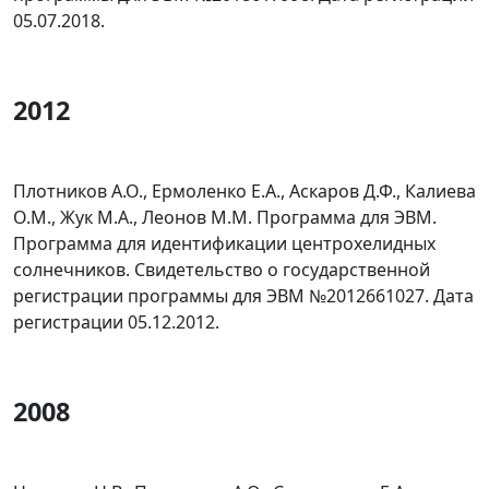
05.07.2018.
2012
Плотников А.О., Ермоленко Е.А., Аскаров Д.Ф., Калиева
О.М., Жук М.А., Леонов М.М. Программа для ЭВМ.
Программа для идентификации центрохелидных
солнечников. Свидетельство о государственной
регистрации программы для ЭВМ №2012661027. Дата
регистрации 05.12.2012.
2008