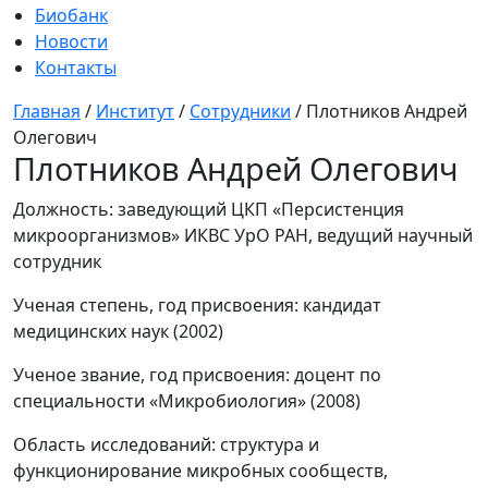
Биобанк
Новости
Контакты
Главная
/
Институт
/
Сотрудники
/
Плотников Андрей
Олегович
Плотников Андрей Олегович
Должность:
заведующий ЦКП «Персистенция
микроорганизмов» ИКВС УрО РАН, ведущий научный
сотрудник
Ученая степень, год присвоения:
кандидат
медицинских наук (2002)
Ученое звание, год присвоения:
доцент по
специальности «Микробиология» (2008)
Область исследований:
структура и
функционирование микробных сообществ,