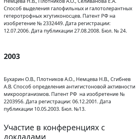
Немцева Н.В., Плотников А.О., Селиванова Е.А.
Способ выделения галофильных и галотолерантных
гетеротрофных жгутиконосцев. Патент РФ на
изобретение № 2332449. Дата регистрации:
12.07.2006. Дата публикации 27.08.2008. Бюл. № 24.
2003
Бухарин О.В., Плотников А.О., Немцева Н.В., Сгибнев
А.В. Способ определения антигистоновой активности
микроорганизмов. Патент РФ на изобретение №
2203956. Дата регистрации: 06.12.2001. Дата
публикации 10.05.2003. Бюл. №13.
Участие в конференциях с
докладами