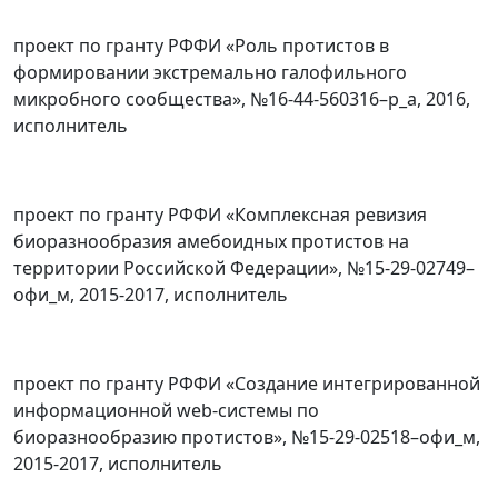
проект по гранту РФФИ «Роль протистов в
формировании экстремально галофильного
микробного сообщества», №16-44-560316–р_а, 2016,
исполнитель
проект по гранту РФФИ «Комплексная ревизия
биоразнообразия амебоидных протистов на
территории Российской Федерации», №15-29-02749–
офи_м, 2015-2017, исполнитель
проект по гранту РФФИ «Создание интегрированной
информационной web-системы по
биоразнообразию протистов», №15-29-02518–офи_м,
2015-2017, исполнитель