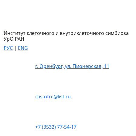
Институт клеточного и внутриклеточного симбиоза
УрО РАН
РУС
|
ENG
г. Оренбург, ул. Пионерская, 11
icis-ofrc@list.ru
+7 (3532) 77-54-17