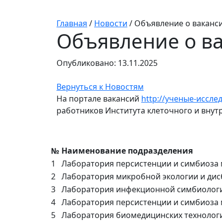
Главная
/
Новости
/
Объявление о ваканс
Объявление о в
Опубликовано: 13.11.2025
Вернуться к Новостям
На портале вакансий
http://ученые-иссле
работников Института клеточного и внут
№
Наименование подразделения
1
Лаборатория персистенции и симбиоза
2
Лаборатория микробной экологии и дис
3
Лаборатория инфекционной симбиолог
4
Лаборатория персистенции и симбиоза
5
Лаборатория биомедицинских технолог