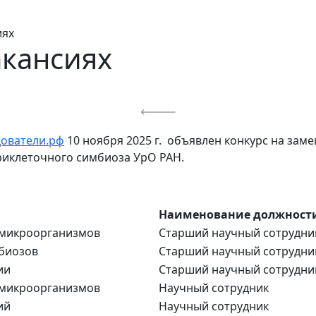
иях
акансиях
дователи.рф
10 ноября 2025 г. объявлен конкурс на за
риклеточного симбиоза УрО РАН.
Наименование должност
 микроорганизмов
Старший научный сотрудни
биозов
Старший научный сотрудни
ии
Старший научный сотрудни
 микроорганизмов
Научный сотрудник
ий
Научный сотрудник