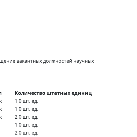
мещение вакантных должностей научных
и
Количество штатных единиц
к
1,0 шт. ед.
к
1,0 шт. ед.
к
2,0 шт. ед.
1,0 шт. ед.
2,0 шт. ед.