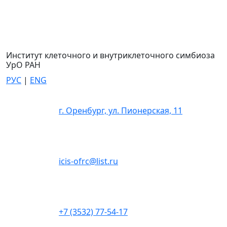
Институт клеточного и внутриклеточного симбиоза
УрО РАН
РУС
|
ENG
г. Оренбург, ул. Пионерская, 11
icis-ofrc@list.ru
+7 (3532) 77-54-17