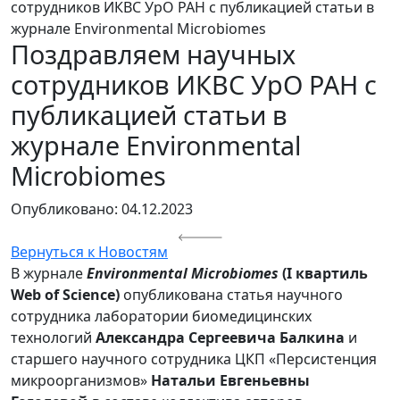
сотрудников ИКВС УрО РАН с публикацией статьи в
журнале Environmental Microbiomes
Поздравляем научных
сотрудников ИКВС УрО РАН с
публикацией статьи в
журнале Environmental
Microbiomes
Опубликовано: 04.12.2023
Вернуться к Новостям
В журнале
Environmental Microbiomes
(
I
квартиль
Web
of
Science
)
опубликована статья научного
сотрудника лаборатории биомедицинских
технологий
Александра Сергеевича Балкина
и
старшего научного сотрудника ЦКП «Персистенция
микроорганизмов»
Натальи Евгеньевны