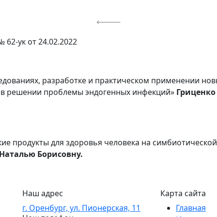
 62-ук от 24.02.2022
едованиях, разработке и практическом применении новы
и в решении проблемы эндогенных инфекций»
Гриценко
ие продукты для здоровья человека на симбиотическо
Наталью Борисовну.
Наш адрес
Карта сайта
г. Оренбург, ул. Пионерская, 11
Главная