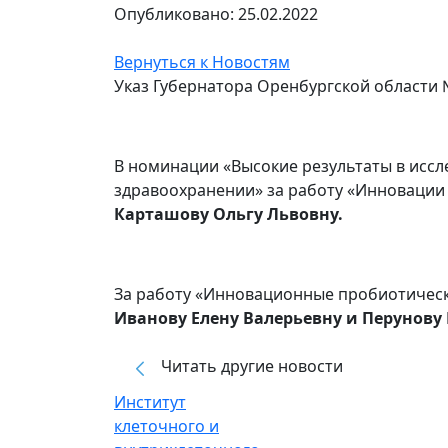
Опубликовано: 25.02.2022
Вернуться к Новостям
Указ Губернатора Оренбургской области №
В номинации «Высокие результаты в иссл
здравоохранении» за работу «Инноваци
Карташову Ольгу Львовну.
За работу «Инновационные пробиотическ
Иванову Елену Валерьевну и
Перунову 
Читать другие новости
Институт
клеточного и