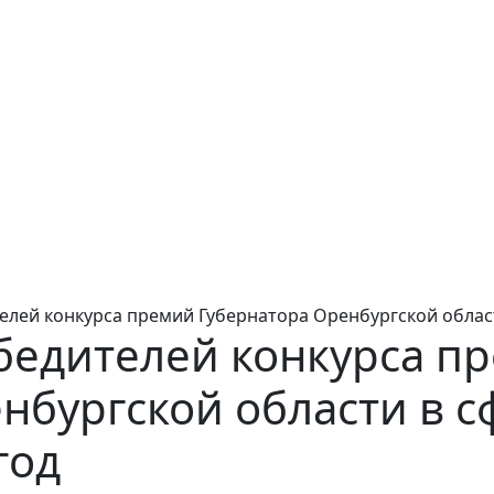
лей конкурса премий Губернатора Оренбургской области
бедителей конкурса п
нбургской области в с
год