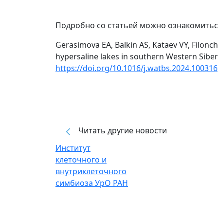
Подробно со статьей можно ознакомиться
Gerasimova EA, Balkin AS, Kataev VY, Filonch
hypersaline lakes in southern Western Siberi
https://doi.org/10.1016/j.watbs.2024.100316
Читать другие новости
Институт
клеточного и
внутриклеточного
симбиоза УрО РАН