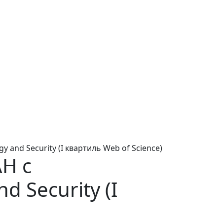
and Security (I квартиль Web of Science)
Н с
 Security (I