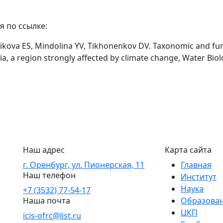
 по ссылке:
ikova ES, Mindolina YV, Tikhonenkov DV. Taxonomic and funct
a, a region strongly affected by climate change, Water Biol
Наш адрес
Карта сайта
г. Оренбург, ул. Пионерская, 11
Главная
Наш телефон
Институт
Наука
+7 (3532) 77-54-17
Наша почта
Образова
ЦКП
icis-ofrc@list.ru