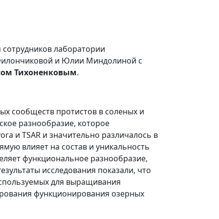
ья сотрудников лаборатории
 Филончиковой и Юлии Миндолиной с
сом Тихоненковым
.
ых сообществ протистов в соленых и
ское разнообразие, которое
ovora и TSAR и значительно различалось в
ямую влияет на состав и уникальность
деляет функциональное разнообразие,
езультаты исследования показали, что
используемых для выращивания
зирования функционирования озерных