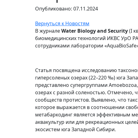
Опубликовано: 07.11.2024
Вернуться к Новостям
В журнале
Water Biology and Security
(I 
биомедицинских технологий ИКВС УрО РА
сотрудниками лаборатории «AquaBioSafe»
Статья посвящена исследованию таксоно
гиперсоленых озерах (22–220 ‰) юга Зап
представлено супергруппами Amoebozoa, Ar
озерах с разной соленостью. Отмечено, 
сообществ протистов. Выявлено, что та
которое выражается в соотношении своб
метабаркодинг является эффективным ме
аквакультур или для рекреационных целе
экосистем юга Западной Сибири.