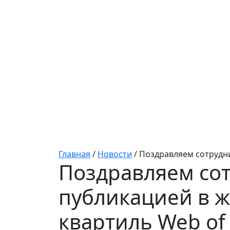
Главная
/
Новости
/
Поздравляем сотрудник
Поздравляем сот
публикацией в жу
квартиль Web of 