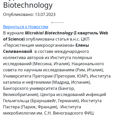
Biotechnology
Опубликовано: 13.07.2023
Вернуться к Новостям
В журнале
Microbial
Biotechnology
(
I
квартиль
Web
of
Science
)
опубликована статья в.н.с. ЦКП
«Персистенция микроорганизмов»
Елены
Селивановой
в составе международного
коллектива авторов из Института полярных
исследований (Мессина, Италия), Национального
совета по научным исследованиям (Рим, Италия),
Университета Претории (Претория, ЮАР), Института
катализа и нефтехимии (Мадрид, Испания),
Бангорского университета (Бангор,
Великобритания), Центра исследований инфекций
Гельмгольца (Брауншвейг, Германия), Института
Пастера (Париж, Франция), Института
микробиологии им. С.Н. Виноградского ФИЦ