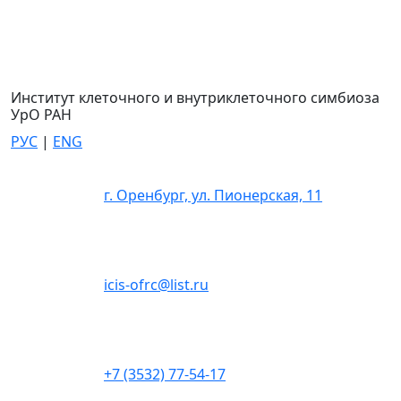
Институт клеточного и внутриклеточного симбиоза
УрО РАН
РУС
|
ENG
г. Оренбург, ул. Пионерская, 11
icis-ofrc@list.ru
+7 (3532) 77-54-17