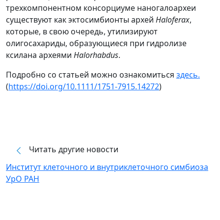
трехкомпонентном консорциуме наногалоархеи
существуют как эктосимбионты архей
Haloferax
,
которые, в свою очередь, утилизируют
олигосахариды, образующиеся при гидролизе
ксилана археями
Halorhabdus
.
Подробно со статьей можно ознакомиться
здесь.
(
https://doi.org/10.1111/1751-7915.14272
)
Читать другие новости
Институт клеточного и внутриклеточного симбиоза
УрО РАН