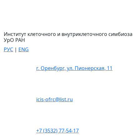
Институт клеточного и внутриклеточного симбиоза
УрО РАН
РУС
|
ENG
г. Оренбург, ул. Пионерская, 11
icis-ofrc@list.ru
+7 (3532) 77-54-17