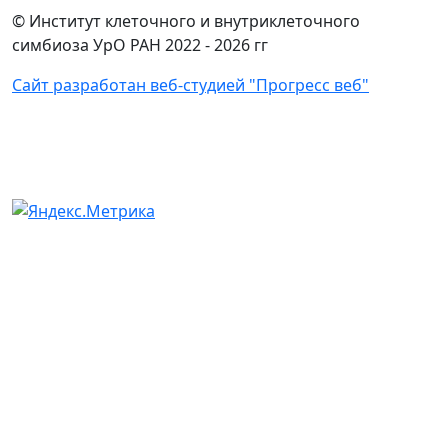
© Институт клеточного и внутриклеточного
симбиоза УрО РАН 2022 -
2026 гг
Сайт разработан веб-студией "Прогресс веб"