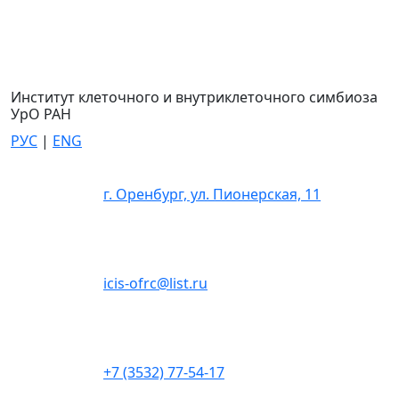
Институт клеточного и внутриклеточного симбиоза
УрО РАН
РУС
|
ENG
г. Оренбург, ул. Пионерская, 11
icis-ofrc@list.ru
+7 (3532) 77-54-17