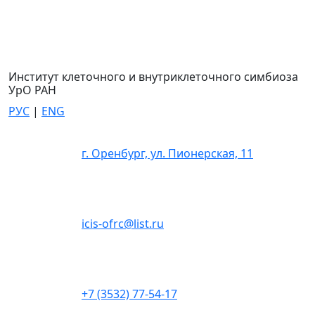
Институт клеточного и внутриклеточного симбиоза
УрО РАН
РУС
|
ENG
г. Оренбург, ул. Пионерская, 11
icis-ofrc@list.ru
+7 (3532) 77-54-17