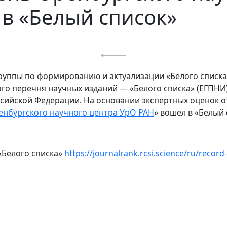
в «Белый список»
уппы по формированию и актуализации «Белого списк
ого перечня научных изданий — «Белого списка» (ЕГПНИ
ссийской Федерации. На основании экспертных оценок 
нбургского научного центра УрО РАН
» вошел в «Белый 
«Белого списка»
https://journalrank.rcsi.science/ru/record