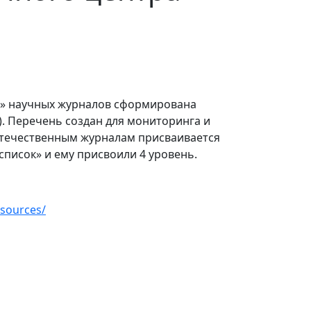
а» научных журналов сформирована
). Перечень создан для мониторинга и
отечественным журналам присваивается
список» и ему присвоили 4 уровень.
-sources/