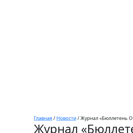
Главная
/
Новости
/
Журнал «Бюллетень Ор
Журнал «Бюллете