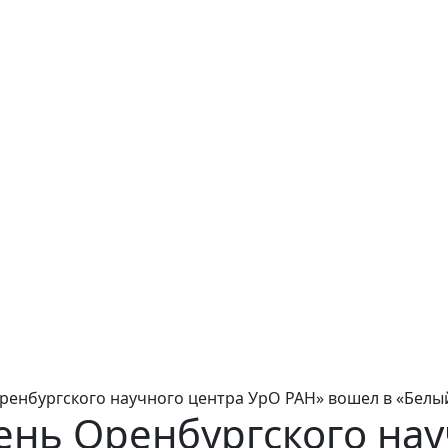
енбургского научного центра УрО РАН» вошел в «Белы
нь Оренбургского нау