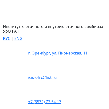
Институт клеточного и внутриклеточного симбиоза
УрО РАН
РУС
|
ENG
г. Оренбург, ул. Пионерская, 11
icis-ofrc@list.ru
+7 (3532) 77-54-17