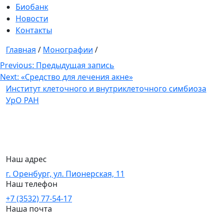
Биобанк
Новости
Контакты
Главная
/
Монографии
/
Навигация
Previous:
Предыдущая запись
Next:
«Средство для лечения акне»
по
Институт клеточного и внутриклеточного симбиоза
записям
УрО РАН
Наш адрес
г. Оренбург, ул. Пионерская, 11
Наш телефон
+7 (3532) 77-54-17
Наша почта