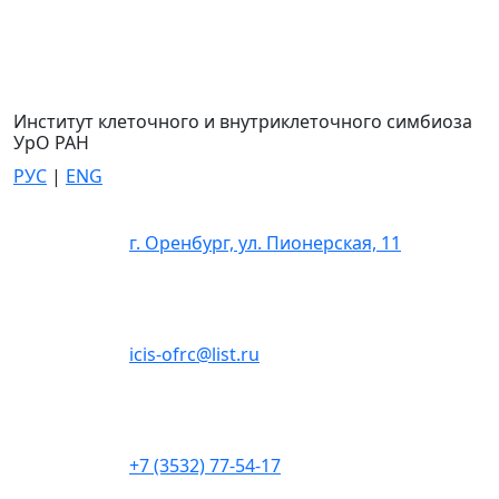
Институт клеточного и внутриклеточного симбиоза
УрО РАН
РУС
|
ENG
г. Оренбург, ул. Пионерская, 11
icis-ofrc@list.ru
+7 (3532) 77-54-17