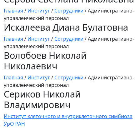
Главная
/
Институт
/
Сотрудники
/
Административно-
управленческий персонал
Искалеева Диана Булатовна
Главная
/
Институт
/
Сотрудники
/
Административно-
управленческий персонал
Волобоев Николай
Николаевич
Главная
/
Институт
/
Сотрудники
/
Административно-
управленческий персонал
Сериков Николай
Владимирович
Институт клеточного и внутриклеточного симбиоза
УрО РАН