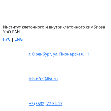
Институт клеточного и внутриклеточного симбиоза
УрО РАН
РУС
|
ENG
г. Оренбург, ул. Пионерская, 11
icis-ofrc@list.ru
+7 (3532) 77-54-17